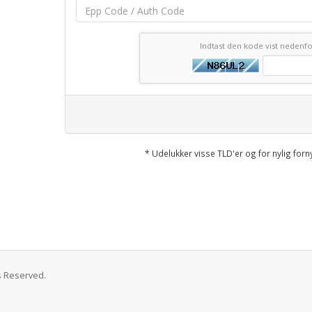
Indtast den kode vist nedenf
* Udelukker visse TLD'er og for nylig f
s Reserved.